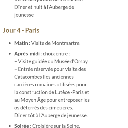
Dîner et nuit à l’Auberge de
jeunesse
Jour 4 - Paris
Matin
: Visite de Montmartre.
Après-midi
: choix entre :
– Visite guidée du Musée d’Orsay
– Entrée réservée pour visite des
Catacombes (les anciennes
carrières romaines utilisées pour
la construction de Lutèce -Paris et
au Moyen Âge pour entreposer les
os déterrés des cimetières.
Dîner tôt à l’Auberge de jeunesse.
Soirée
: Croisière sur la Seine.