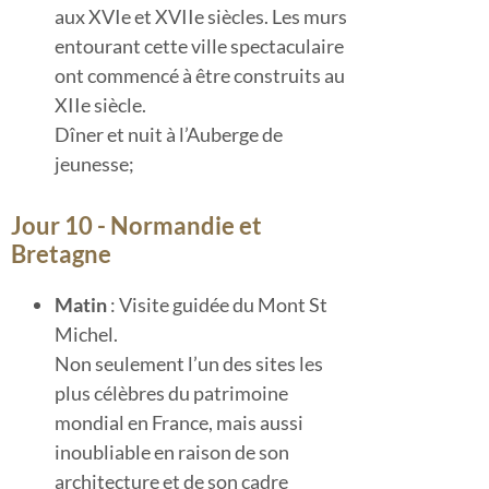
aux XVIe et XVIIe siècles. Les murs
entourant cette ville spectaculaire
ont commencé à être construits au
XIIe siècle.
Dîner et nuit à l’Auberge de
jeunesse;
Jour 10 - Normandie et
Bretagne
Matin
: Visite guidée du Mont St
Michel.
Non seulement l’un des sites les
plus célèbres du patrimoine
mondial en France, mais aussi
inoubliable en raison de son
architecture et de son cadre