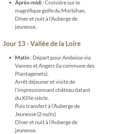
Après-midi
: Croisière sur le
magnifique golfe du Morbihan.
Dîner et nuit à l’Auberge de
jeunesse.
Jour 13 - Vallée de la Loire
Matin
: Départ pour Amboise via
Vannes et Angers (la commune des
Plantagenets).
Arrêt déjeuner et visite de
l’impressionnant château datant
du XIIIe siècle.
Puis transfert à l’Auberge de
Jeunesse (2 nuits)
Dîner et nuit à l’Auberge de
jeunesse.