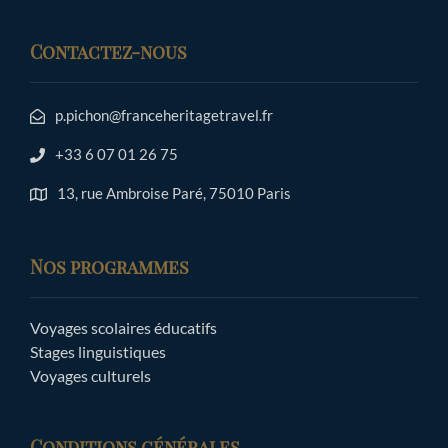
Contactez-nous
p.pichon@franceheritagetravel.fr
+33 6 07 01 26 75
13, rue Ambroise Paré, 75010 Paris
Nos programmes
Voyages scolaires éducatifs
Stages linguistiques
Voyages culturels
Conditions générales