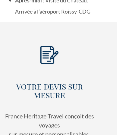
Après-midi
: Visite du Château.
Arrivée à l’aéroport Roissy-CDG
Votre devis sur
mesure
France Heritage Travel conçoit des
voyages
sur mesure et personnalisables.