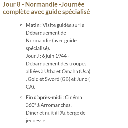
Jour 8 - Normandie -Journée
complète avec guide spécialisé
Matin
: Visite guidée sur le
Débarquement de
Normandie (avec guide
spécialisé).
Jour J : 6 juin 1944 -
Débarquement des troupes
alliées à Utha et Omaha (Usa)
, Gold et Sword (GB) et Juno (
CA).
Fin d’après-midi
: Cinéma
360° à Arromanches.
Dîner et nuit à l’Auberge de
jeunesse.