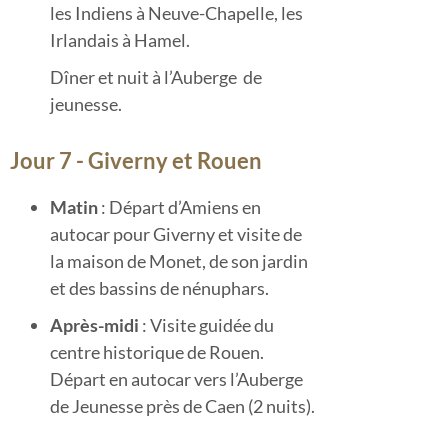
les Indiens à Neuve-Chapelle, les
Irlandais à Hamel.
Dîner et nuit à l’Auberge de
jeunesse.
Jour 7 - Giverny et Rouen
Matin
: Départ d’Amiens en
autocar pour Giverny et visite de
la maison de Monet, de son jardin
et des bassins de nénuphars.
Après-midi
: Visite guidée du
centre historique de Rouen.
Départ en autocar vers l’Auberge
de Jeunesse près de Caen (2 nuits).