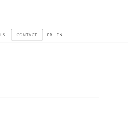
LS
CONTACT
FR
EN