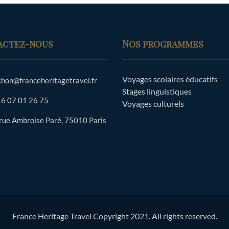
actez-nous
Nos programmes
Voyages scolaires éducatifs
chon@franceheritagetravel.fr
Stages linguistiques
 6 07 01 26 75
Voyages culturels
 rue Ambroise Paré, 75010 Paris
France Heritage Travel Copyright 2021. All rights reserved.