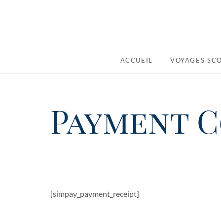
ACCUEIL
VOYAGES SCO
Payment C
[simpay_payment_receipt]